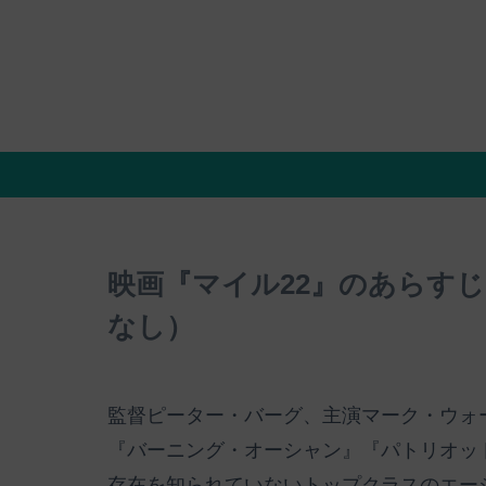
映画『マイル22』のあらす
なし）
監督ピーター・バーグ、主演マーク・ウォ
『バーニング・オーシャン』『パトリオット
存在を知られていないトップクラスのエー