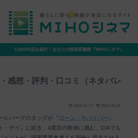
12000作品を紹介！あなたの映画図書館『MIHOシネマ』
じ・感想・評判・口コミ（ネタバレ
2018.11.17
2024.09.26
ールバーグのタッグが『
ローン・サバイバー
』
・デイ』に続き、4度目の映画に挑む。CIAでも
ジェントが、国家重要参考人を国外へ退去させる