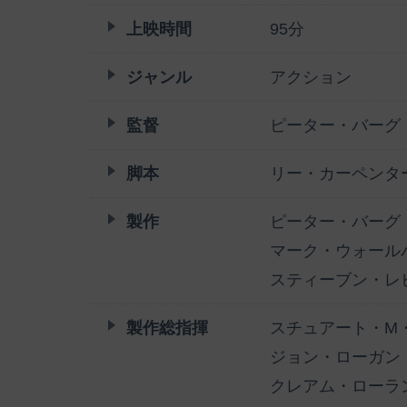
上映時間
95分
ジャンル
アクション
監督
ピーター・バーグ
脚本
リー・カーペンタ
製作
ピーター・バーグ
マーク・ウォール
スティーブン・レ
製作総指揮
スチュアート・M
ジョン・ローガン
クレアム・ローラ