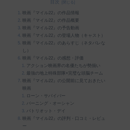
目次
映画『マイル22』の作品情報
映画『マイル22』の作品概要
映画『マイル22』の予告動画
映画『マイル22』の登場人物（キャスト）
映画『マイル22』のあらすじ（ネタバレな
し）
映画『マイル22』の感想・評価
アクション映画界の名優たちが勢揃い
最強の地上特殊部隊×完璧な頭脳チーム
映画『マイル22』の公開前に見ておきたい
映画
ローン・サバイバー
バーニング・オーシャン
パトリオット・デイ
映画『マイル22』の評判・口コミ・レビュ
ー