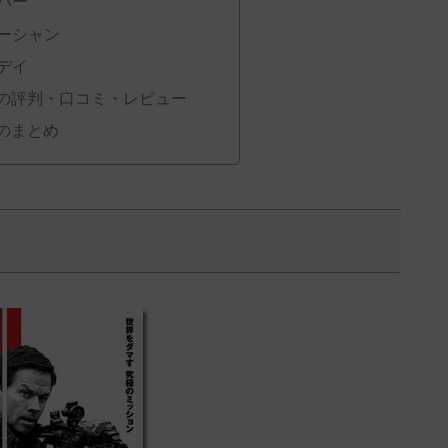
バー
ーシャン
デイ
』の評判・口コミ・レビュー
のまとめ