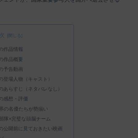
次
の作品情報
の作品概要
の予告動画
』の登場人物（キャスト）
』のあらすじ（ネタバレなし）
』の感想・評価
界の名優たちが勢揃い
部隊×完璧な頭脳チーム
』の公開前に見ておきたい映画