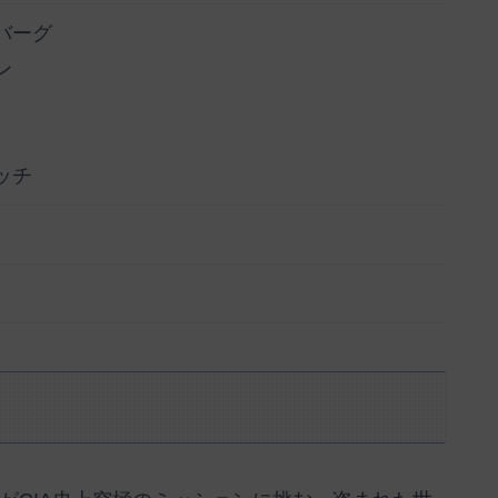
バーグ
ン
ッチ