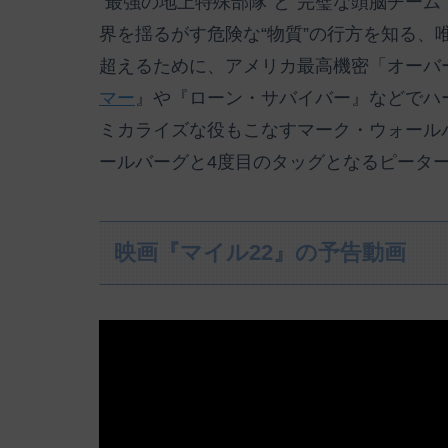
“最強の地上特殊部隊”と“完璧な頭脳チーム
界を揺るがす危険な“物質”の行方を知る、
超えるために、アメリカ最高機密「オーバ
マー
』や『ローン・サバイバー』などでハ
ミカライズな役もこなすマーク・ウォール
ールバーグと4度目のタッグとなるピータ
映画『マイル22』の予告動画