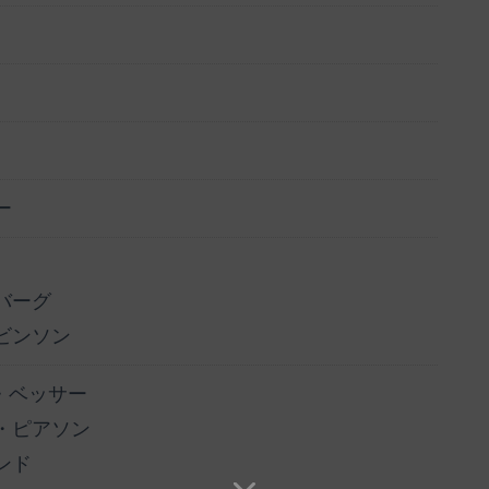
ー
バーグ
ビンソン
・ベッサー
・ピアソン
ンド