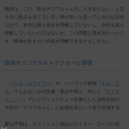
物語は、この「誰もチワワちゃんのことを知らない」と言
う点に焦点を当てている。仲が良いと思っているのは自分
だけで、本当は誰も自分を理解していないし、自分も誰も
理解していないのではないか。この問題に突き当たったと
き、映画が伝えたい内容が理解できるかもしれない。
映画オリジナルキャラクターも登場
『
バトル・ロワイアル
』や、ハリウッド映画『
キル・ビ
ル
』でもおなじみの女優・栗山千明と、同じく『
マイテ
ィ・ソー
』でハリウッドデビューを果たした浅野忠信が、
今作の『チワワちゃん』に友情出演という形で登場する。
栗山千明は、ファッション雑誌のライター・ユーコの役