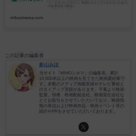
ト・ネタバレブログ）。映画のストーリーをネタバレあり
の起承転結で解説...
mihocinema.com
この記事の編集者
影山みほ
当サイト『MIHOシネマ』の編集長。累計
10,000本以上の映画を見てきた映画愛好家で
す。多数のメディア掲載実績やテレビ番組と
のタイアップ実績があります。平素より映画
監督、俳優、映画配給会社、映画宣伝会社な
どとお取引をさせていただいており、映画情
報の発信および映画作品・映画イベント等の
紹介やPRをさせていただいております。