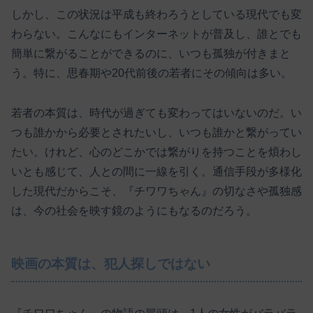
しかし、この状況は平成も終わろうとしている現代でも変
わらない。こんなにもインターネットが普及し、誰とでも
簡単に繋がることができるのに、いつも孤独が付きまと
う。特に、思春期や20代前後の若者にその傾向は多い。
若者の本質は、時代が過ぎても変わってはいないのだ。い
つも誰かから必要とされたいし、いつも誰かと繋がってい
たい。けれど、心のどこかでは繋がりを持つことを煩わし
いとも感じて、人との間に一線を引く。通信手段が多様化
した現代だからこそ、『チワワちゃん』の切なさや孤独感
は、今の社会を映す鏡のようにもなるのだろう。
映画の本質は、犯人探しではない