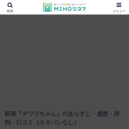
12000作品を紹介！あなたの映画図書館『MIHOシネマ』
検索
メニュー
映画『チワワちゃん』のあらすじ・感想・評
判・口コミ（ネタバレなし）