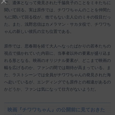
で、遺体となって発見された千脇良子のことをミキたちに
聞いて回る。実は原作では、チワワちゃんのことを仲間た
ちに聞いて回る役が、他でもない主人公のミキの役目だっ
た。また、浅野忠信はカメラマン・サカタ役で、チワワち
ゃんの新しい彼氏の立ち位置である。
原作では、思春期を経て大人へなったばかりの若本たちの
視点で描かれていた内容に、当事者以外の要素が盛り込ま
れる形となる。映画のオリジナル要素が、どこまで映画の
幅を広げるのか、ファンの間では期待が高まっている。ま
た、ラストシーンでは全員がチワワちゃんの発見された海
へ赴いているが、エンディングでも原作との相違があるの
かどうか、ファンは気になって仕方がないようだ。
映画『チワワちゃん』の公開前に見ておきた