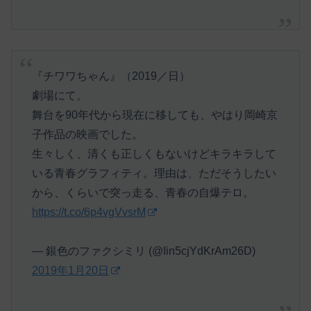
『チワワちゃん』（2019／日）
劇場にて。
舞台を90年代から現在に移しても、やはり岡崎京
子作品の映画でした。
生々しく、清くも正しくもないけどキラキラして
いる青春グラフィティ。理由は、ただそうしたい
から、くらいで突っ走る、青春の自爆テロ。
https://t.co/6p4vgVvsrM
— 銀色のファクシミリ (@Iin5cjYdKrAm26D)
2019年1月20日