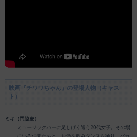
映画『チワワちゃん』の登場人物（キャス
ト）
ミキ（門脇麦）
ミュージックバーに足しげく通う20代女子。その場
にいる仲間たちと、お酒を飲みダンスを踊り、バカ