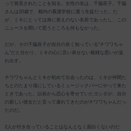
って発見されたことを知る。女性の名は、千脇良子。千脇
さんは20歳で、都内の看護学校に通う生徒だった。だ
が、ミキにとっては身に覚えのない名前であったし、この
ニュースを聞いて思うところも何もなかった。
だが、その千脇良子が自分の良く知っている“チワワちゃ
ん”だと分かり、ミキの心に言い表せない複雑な思いが溢
れ出す。
チワワちゃんとミキが初めて出会ったのは、ミキが仲間た
ちとのたまり場にしているミュージックバーにやって来た
ときであった。以前から恋心を寄せていたヨシダが、自分
の新しい彼女だと言って連れてきたのがチワワちゃんだっ
たのだ。
2人が付き合っていることはなんとなく面白くないのだ