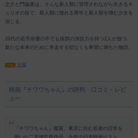
之介と門脇麦は、そんな新人類に管理されながら生きるキ
ュリオの役で、新人類に憧れる青年と新人類を憎む少女を
演じる。
20代の若手俳優の中でも抜群の演技力を持つ2人が放つ、
新たな未来のために奔走する切なくも希望に満ちた物語。
太陽
詳細
映画『チワワちゃん』の評判・口コミ・レビ
ュー
『チワワちゃん』鑑賞。東京に住む若者の日常を
描いた二宮健監督作品。今年の日本映画ベスト