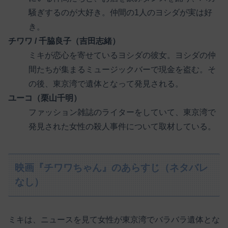
騒ぎするのが大好き。仲間の1人のヨシダが実は好
き。
チワワ / 千脇良子（吉田志緒）
ミキが恋心を寄せているヨシダの彼女。ヨシダの仲
間たちが集まるミュージックバーで現金を盗む。そ
の後、東京湾で遺体となって発見される。
ユーコ（栗山千明）
ファッション雑誌のライターをしていて、東京湾で
発見された女性の殺人事件について取材している。
映画『チワワちゃん』のあらすじ（ネタバレ
なし）
ミキは、ニュースを見て女性が東京湾でバラバラ遺体とな