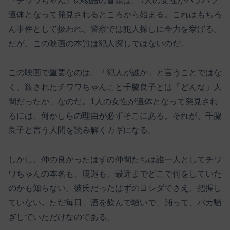
『チワワちゃん』の物語の冒頭は、1人の女性がバラバラ
遺体となって発見されるところから始まる。これはもちろ
ん事件として扱われ、警察では犯人探しに全力を挙げる。
だが、この映画の本質は犯人探しではないのだ。
この映画で重要なのは、「犯人が誰か」と言うことではな
く、殺されたチワワちゃんこと千脇良子とは「どんな」人
間だったか、なのだ。1人の女性が遺体となって発見され
るには、何かしらの理由が必ずそこにある。それが、千脇
良子と言う人間を読み解くカギになる。
しかし、仲の良かったはずの仲間たちは誰一人としてチワ
ワちゃんの本名も、境遇も、最近までどこで何をしていた
のかも知らない。彼氏だったはずのヨシダでさえ、把握し
ていない。ただ毎日、酒を飲んで騒いで、踊って、バカ騒
ぎしていただけなのである。