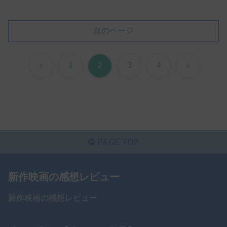
次のページ
前
次
1
2
3
4
へ
へ
PAGE TOP
新作映画の感想レビュー
新作映画の感想レビュー